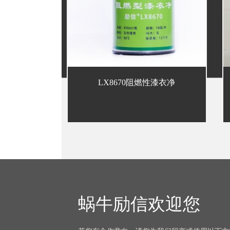
LX8670阻燃性漆衣净
蜗牛励信欢迎您